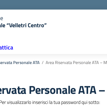
le
le “Velletri Centro”
attica
iservata Personale ATA
Area Riservata Personale ATA – M
ervata Personale ATA –
 visualizzarlo inserisci la tua password qui sotto: