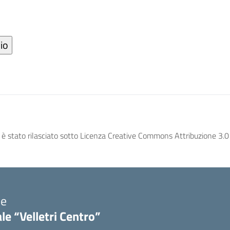
è stato rilasciato sotto Licenza Creative Commons Attribuzione 3.0 I
le
le “Velletri Centro”